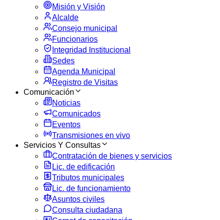
Misión y Visión
Alcalde
Consejo municipal
Funcionarios
Integridad Institucional
Sedes
Agenda Municipal
Registro de Visitas
Comunicación
Noticias
Comunicados
Eventos
Transmisiones en vivo
Servicios Y Consultas
Contratación de bienes y servicios
Lic. de edificación
Tributos municipales
Lic. de funcionamiento
Asuntos civiles
Consulta ciudadana