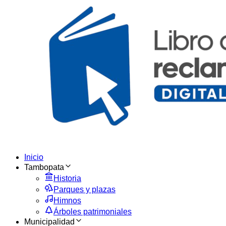
Inicio
Tambopata
Historia
Parques y plazas
Himnos
Árboles patrimoniales
Municipalidad