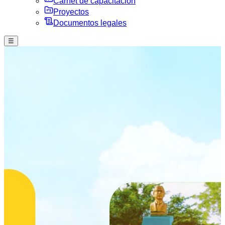
Carnet de capacitación
Proyectos
Documentos legales
☰